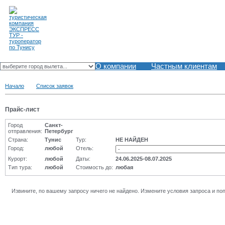
О компании
Частным клиентам
Начало
Список заявок
Прайс-лист
Город
Санкт-
отправления:
Петербург
Страна:
Тунис
Тур:
НЕ НАЙДЕН
Город:
любой
Отель:
Курорт:
любой
Даты:
24.06.2025-08.07.2025
Тип тура:
любой
Стоимость до:
любая
Извините, по вашему запросу ничего не найдено. Измените условия запроса и по