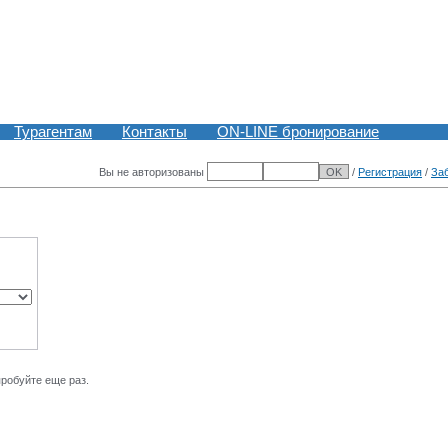
Турагентам
Контакты
ON-LINE бронирование
Вы не авторизованы
/
Регистрация
/
За
пробуйте еще раз.