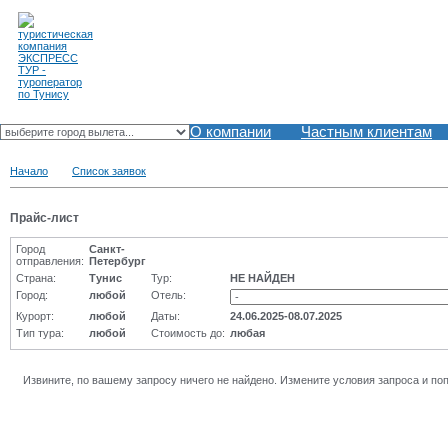
О компании
Частным клиентам
Начало
Список заявок
Прайс-лист
Город
Санкт-
отправления:
Петербург
Страна:
Тунис
Тур:
НЕ НАЙДЕН
Город:
любой
Отель:
Курорт:
любой
Даты:
24.06.2025-08.07.2025
Тип тура:
любой
Стоимость до:
любая
Извините, по вашему запросу ничего не найдено. Измените условия запроса и по